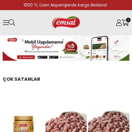
1000 TL Üzeri Alışverişlerde Kargo Bedava!
0
ÇOK SATANLAR