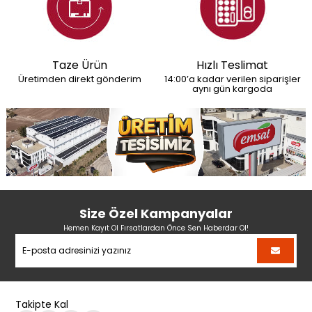
Taze Ürün
Hızlı Teslimat
Üretimden direkt gönderim
14:00’a kadar verilen siparişler
aynı gün kargoda
Size Özel Kampanyalar
Hemen Kayıt Ol Fırsatlardan Önce Sen Haberdar Ol!
Takipte Kal