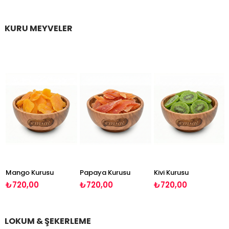
KURU MEYVELER
Mango Kurusu
Papaya Kurusu
Kivi Kurusu
₺720,00
₺720,00
₺720,00
LOKUM & ŞEKERLEME